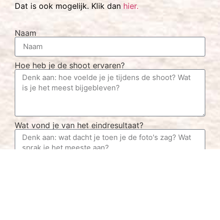
Dat is ook mogelijk. Klik dan
hier.
Naam
Hoe heb je de shoot ervaren?
Wat vond je van het eindresultaat?
Wat zou je zeggen tegen iemand die twijfelt om bij
mij te boeken?